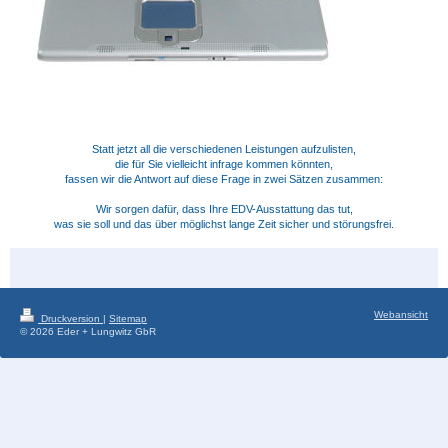
Statt jetzt all die verschiedenen Leistungen aufzulisten,
die für Sie vielleicht infrage kommen könnten,
fassen wir die Antwort auf diese Frage in zwei Sätzen zusammen:
Wir sorgen dafür, dass Ihre EDV-Ausstattung das tut,
was sie soll und das über möglichst lange Zeit sicher und störungsfrei.
Webansicht
Druckversion
|
Sitemap
© 2026 Eder + Lungwitz GbR